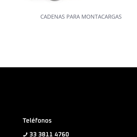
CADENAS PARA MONTACARGAS
Teléfonos
33 3811 4760