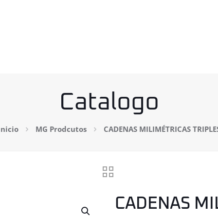
Catalogo
Inicio
MG Prodcutos
CADENAS MILIMÉTRICAS TRIPLE
CADENAS MI