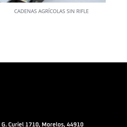
CADENAS AGRÍCOLAS SIN RIFLE
 G. Curiel 1710, Morelos, 44910