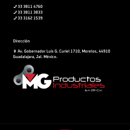
33 3811 4760
33 3811 3833
33 3162 1539
Dirección
Av. Gobernador Luis G. Curiel 1710, Morelos, 44910
Guadalajara, Jal. México.