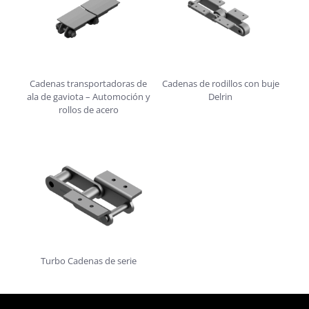
Cadenas transportadoras de
Cadenas de rodillos con buje
ala de gaviota – Automoción y
Delrin
rollos de acero
Turbo Cadenas de serie