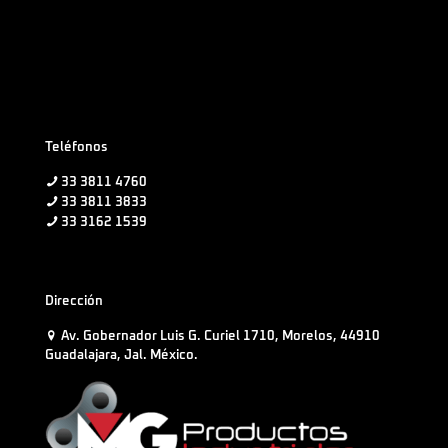
Teléfonos
33 3811 4760
33 3811 3833
33 3162 1539
Dirección
Av. Gobernador Luis G. Curiel 1710, Morelos, 44910
Guadalajara, Jal. México.