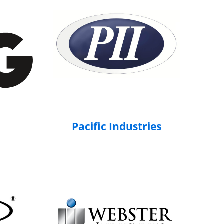
s
Pacific Industries