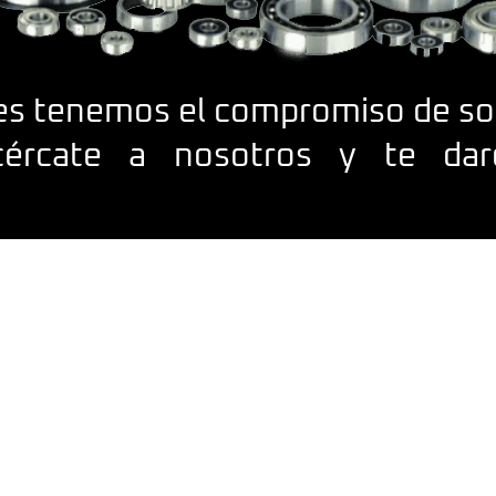
es tenemos el compromiso de so
 acércate a nosotros y te d