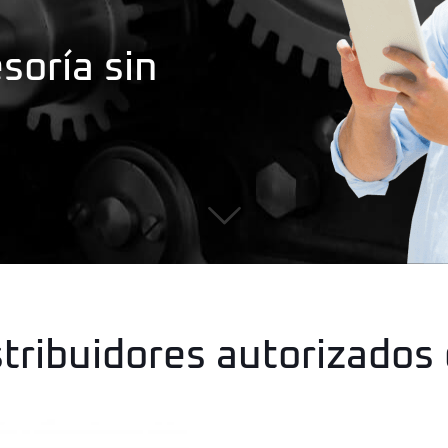
oría sin
stribuidores autorizados 