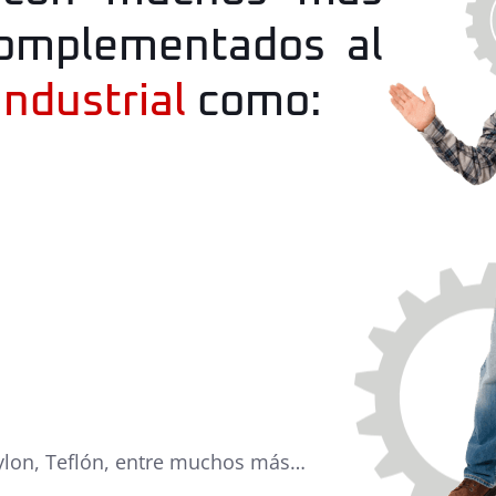
complementados al
Industrial
como:
ylon, Teflón, entre muchos más…