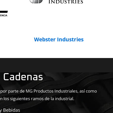
Webster Industries
n Cadenas
 por parte de MG Productos Industriales, así como
 los siguientes ramos de la industrial.
y Bebidas