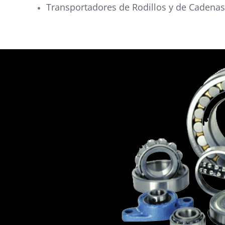
Transportadores de Rodillos y de Cadenas