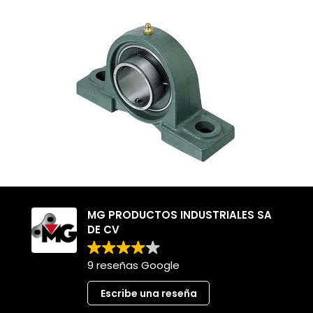
MG PRODUCTOS INDUSTRIALES SA
DE CV
9 reseñas Google
Escribe una reseña