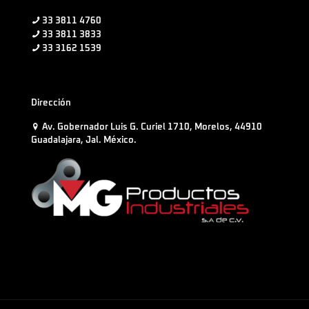
33 3811 4760
33 3811 3833
33 3162 1539
Dirección
Av. Gobernador Luis G. Curiel 1710, Morelos, 44910
Guadalajara, Jal. México.