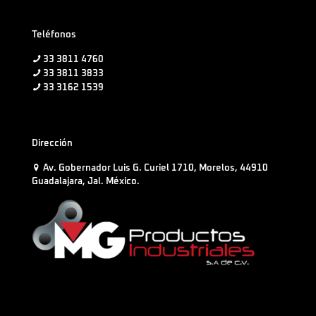
Teléfonos
33 3811 4760
33 3811 3833
33 3162 1539
Dirección
Av. Gobernador Luis G. Curiel 1710, Morelos, 44910
Guadalajara, Jal. México.